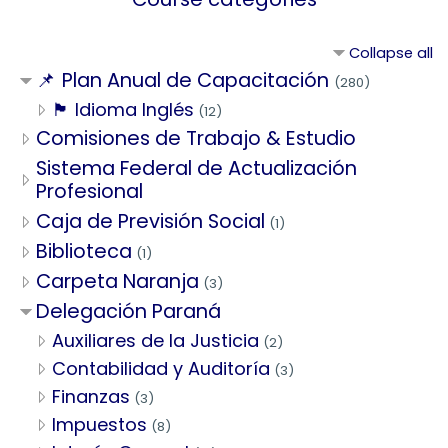
Collapse all
📌 Plan Anual de Capacitación
(280)
🏴󠁧󠁢󠁥󠁮󠁧󠁿 Idioma Inglés
(12)
Comisiones de Trabajo & Estudio
Sistema Federal de Actualización
Profesional
Caja de Previsión Social
(1)
Biblioteca
(1)
Carpeta Naranja
(3)
Delegación Paraná
Auxiliares de la Justicia
(2)
Contabilidad y Auditoría
(3)
Finanzas
(3)
Impuestos
(8)