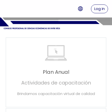
Skip to main content
Log in
Plan Anual
Actividades de capacitación
Brindamos capacitación virtual de calidad