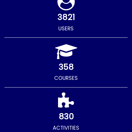
3821
USERS
358
COURSES
830
ACTIVITIES