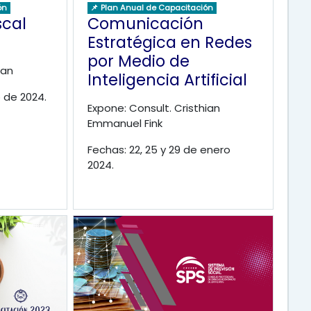
ón
📌 Plan Anual de Capacitación
scal
Comunicación
Estratégica en Redes
por Medio de
lan
Inteligencia Artificial
 de 2024.
Expone: Consult. Cristhian
Emmanuel Fink
Fechas: 22, 25 y 29 de enero
2024.