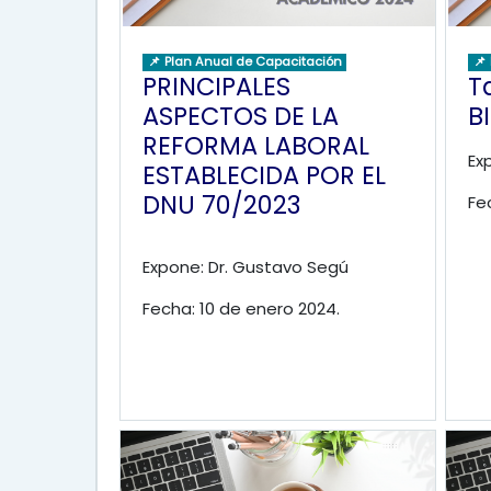
📌 Plan Anual de Capacitación
📌
PRINCIPALES
T
ASPECTOS DE LA
BI
REFORMA LABORAL
Ex
ESTABLECIDA POR EL
DNU 70/2023
Fe
Expone: Dr. Gustavo Segú
Fecha: 10 de enero 2024.