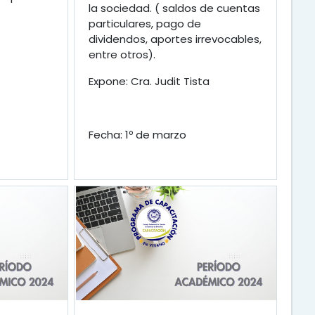
la sociedad. ( saldos de cuentas
particulares, pago de
dividendos, aportes irrevocables,
entre otros).
Expone: Cra. Judit Tista
Fecha: 1º de marzo