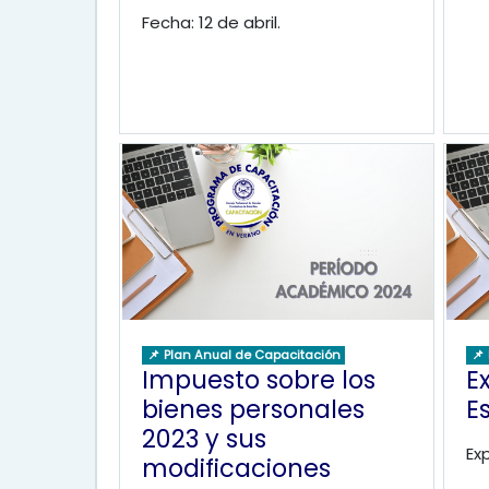
Fecha: 12 de abril.
📌 Plan Anual de Capacitación
📌
Impuesto sobre los
E
bienes personales
E
2023 y sus
Ex
modificaciones