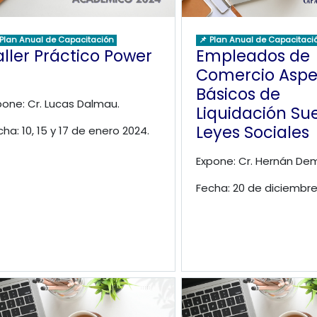
 Plan Anual de Capacitación
📌 Plan Anual de Capacitaci
aller Práctico Power
Empleados de
Comercio Aspe
Básicos de
pone: Cr. Lucas Dalmau.
Liquidación Su
Leyes Sociales
cha: 10, 15 y 17 de enero 2024.
Expone: Cr. Hernán Dem
Fecha: 20 de diciembr