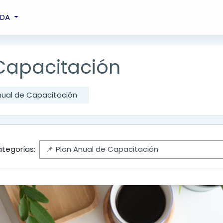
UDA
 Capacitación
nual de Capacitación
tegorías: