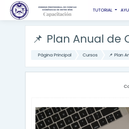
Salta al contenido principal
TUTORIAL
AY
📌 Plan Anual de
Página Principal
Cursos
📌 Plan A
Ca