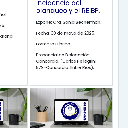
Incidencia del
blanqueo y el REIBP.
ñol.
Expone: Cra. Sonia Becherman.
25.
Fecha: 30 de mayo de 2025.
araná.
Formato Híbrido.
Presencial en Delegación
Concordia. (Carlos Pellegrini
879-Concordia, Entre Ríos).