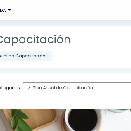
UDA
 Capacitación
nual de Capacitación
tegorías: