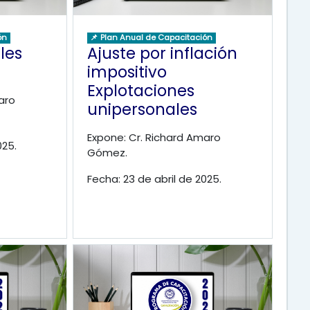
ón
📌 Plan Anual de Capacitación
les
Ajuste por inflación
impositivo
Explotaciones
aro
unipersonales
Expone: Cr. Richard Amaro
025.
Gómez.
Fecha: 23 de abril de 2025.