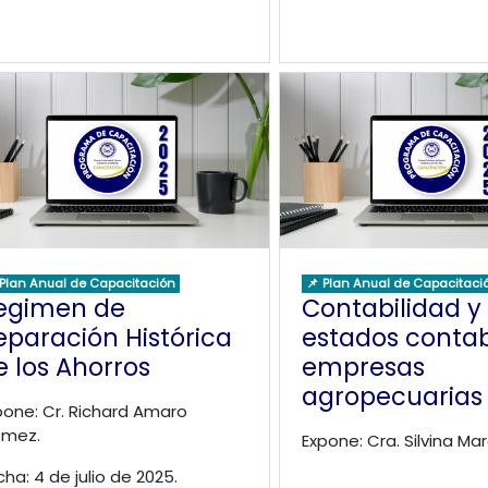
 Plan Anual de Capacitación
📌 Plan Anual de Capacitaci
egimen de
Contabilidad y
eparación Histórica
estados contab
e los Ahorros
empresas
agropecuarias
pone: Cr. Richard Amaro
mez.
Expone: Cra. Silvina Mar
cha: 4 de julio de 2025.