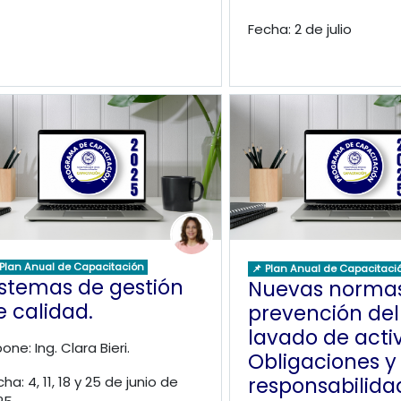
Fecha: 2 de julio
 Plan Anual de Capacitación
📌 Plan Anual de Capacitaci
istemas de gestión
Nuevas normas
e calidad.
prevención del
lavado de activ
one: Ing. Clara Bieri.
Obligaciones y
responsabilida
ha: 4, 11, 18 y 25 de junio de