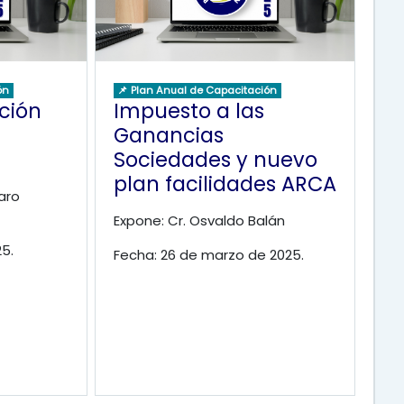
ón
📌 Plan Anual de Capacitación
ación
Impuesto a las
Ganancias
Sociedades y nuevo
plan facilidades ARCA
aro
Expone: Cr. Osvaldo Balán
25.
Fecha: 26 de marzo de 2025.