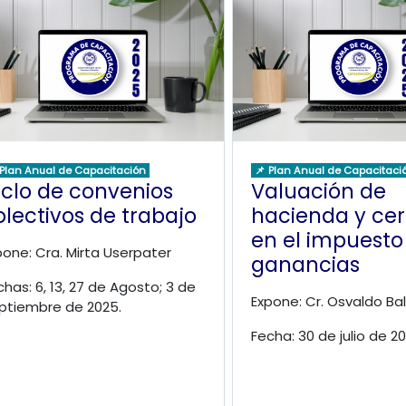
 Plan Anual de Capacitación
📌 Plan Anual de Capacitaci
iclo de convenios
Valuación de
olectivos de trabajo
hacienda y cer
en el impuesto 
pone: Cra. Mirta Userpater
ganancias
chas: 6, 13, 27 de Agosto; 3 de
Expone: Cr. Osvaldo Bal
ptiembre de 2025.
Fecha: 30 de julio de 20