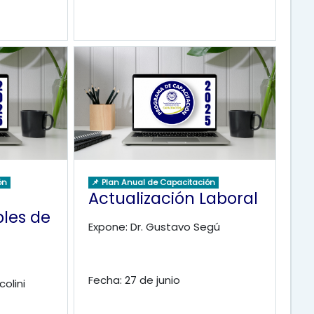
ón
📌 Plan Anual de Capacitación
Actualización Laboral
les de
Expone: Dr. Gustavo Segú
Fecha: 27 de junio
colini