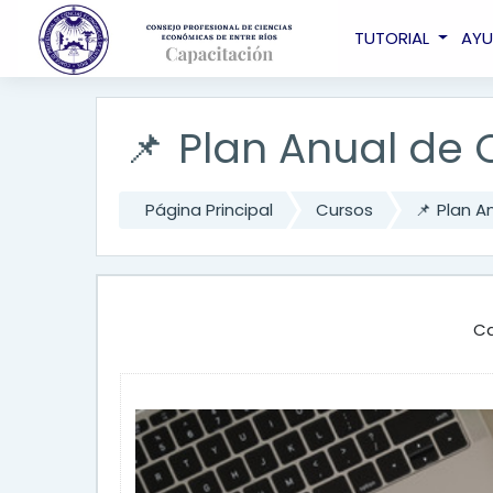
Salta al contenido principal
TUTORIAL
AY
📌 Plan Anual de
Página Principal
Cursos
📌 Plan A
Ca