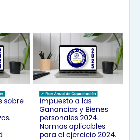
ón
📌 Plan Anual de Capacitación
 sobre
Impuesto a las
Ganancias y Bienes
os.
personales 2024.
Normas aplicables
d
para el ejercicio 2024.