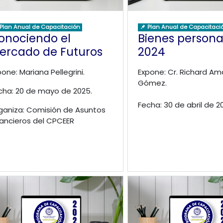
 Plan Anual de Capacitación
📌 Plan Anual de Capacitaci
onociendo el
Bienes persona
ercado de Futuros
2024
pone: Mariana Pellegrini.
Expone: Cr. Richard Am
Gómez.
cha: 20 de mayo de 2025.
Fecha: 30 de abril de 2
ganiza: Comisión de Asuntos
nancieros del CPCEER