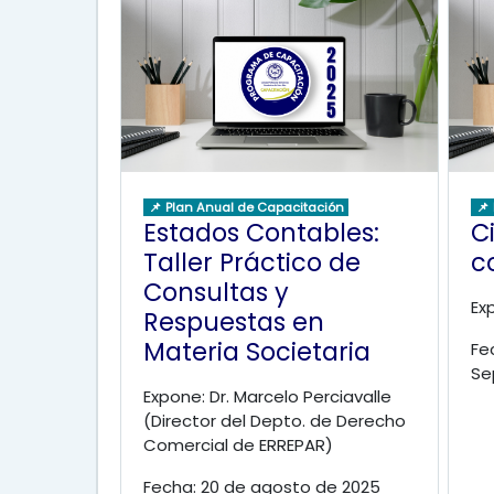
📌 Plan Anual de Capacitación
📌
Estados Contables:
C
Taller Práctico de
c
Consultas y
Ex
Respuestas en
Materia Societaria
Fe
Se
Expone: Dr. Marcelo Perciavalle
(Director del Depto. de Derecho
Comercial de ERREPAR)
Fecha: 20 de agosto de 2025